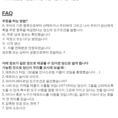
FAQ
주문을 하는 방법?
A, 우리의 기존 항목으로부터 선택하거나 우리에게 그리고 나서 우리가 당신에게
특별 주문 항목을 제공한다는 당신의 요구조건을 말합니다
비, 주문 상세 정보는 확인했습니다
Ｃ 저장고 또는 LC는 받았습니다
Ｄ, 시작 생산
Ｅ, 지불 연체분은 안정되었습니다
센즈헨 또는 상하이 공항으로부터 전달되는 Ｆ.
아래 정보가 같은 정도로 제공될 수 있다면 당신은 알게 됩니다
가능한 것으로 당신이 우리를 조사에 보낼 때 :
1, 매트리스 타입 : (보넬을 인너스프링 거품이 코일을 횡령했습니다.... )
2, 매트리스 높이와 사이즈.
3, 파이어-레타르당 요구조건은 필요했습니까?
4, 나라 또는 지역을 제품이 수출할 것입니까? (우리는 당신이 그들을 고려하도록
도울 수 있게 특수한 요구 사항을 몇몇 국가가 그곳에 가지고 있다는 것을 압니다)
5, 어디서 혹은 누구가 매트리스를 사용할 것입니까 (집, 칼리지 기숙사 또는 호텔
이 큰 차이를 있습니다)
6, 압축된 진공 또는 전혀 ?
7, 양과 소요시간.