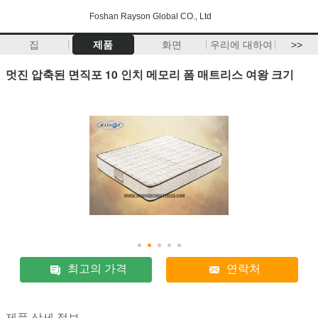
Foshan Rayson Global CO., Ltd
집
제품
화면
우리에 대하여
>>
멋진 압축된 면직포 10 인치 메모리 폼 매트리스 여왕 크기
최고의 가격
연락처
제품 상세 정보