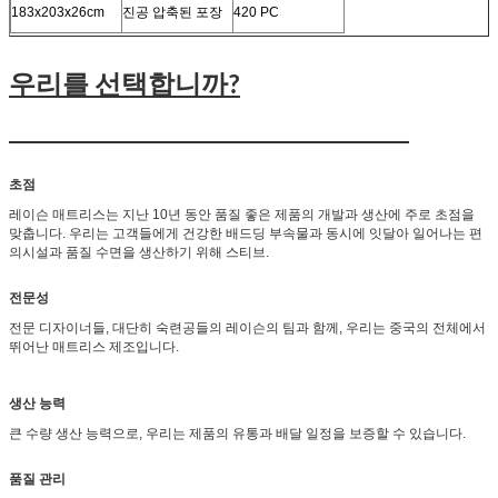
183x203x26cm
진공 압축된 포장
420 PC
우리를 선택합니까?
초점
레이슨 매트리스는 지난 10년 동안 품질 좋은 제품의 개발과 생산에 주로 초점을
맞춥니다. 우리는 고객들에게 건강한 배드딩 부속물과 동시에 잇달아 일어나는 편
의시설과 품질 수면을 생산하기 위해 스티브.
전문성
전문 디자이너들, 대단히 숙련공들의 레이슨의 팀과 함께, 우리는 중국의 전체에서
뛰어난 매트리스 제조입니다.
생산 능력
큰 수량 생산 능력으로, 우리는 제품의 유통과 배달 일정을 보증할 수 있습니다.
품질 관리