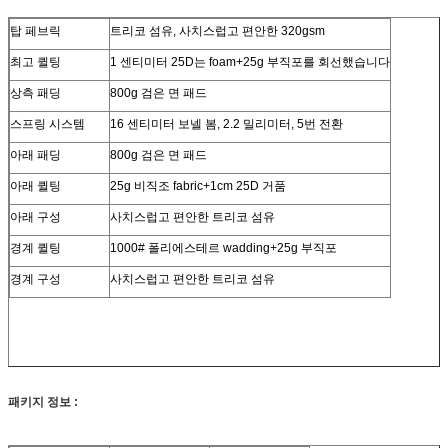
탑 페브릭
트리코 섬유, 사치스럽고 편안한 320gsm
최고 퀼팅
1 센티미터 25D는 foam+25g 부직포를 회선했습니다
상측 패딩
800g 검은 면 패드
스프링 시스템
16 센티미터 보넬 봄, 2.2 밀리미터, 5번 전환
아래 패딩
800g 검은 면 패드
아래 퀼팅
25g 비직조 fabric+1cm 25D 거품
아래 구성
사치스럽고 편안한 트리코 섬유
경계 퀼팅
1000# 폴리에스테르 wadding+25g 부직포
경계 구성
사치스럽고 편안한 트리코 섬유
패키지 정보 :