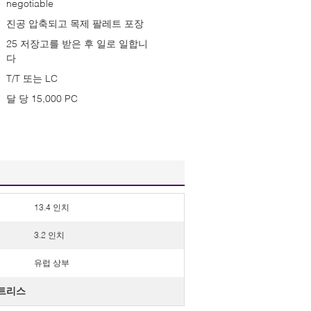
negotiable
진공 압축되고 목제 팔레트 포장
25 저장고를 받은 후 일로 일합니
다
T/T 또는 LC
달 당 15,000 PC
13.4 인치
3.2 인치
유럽 상부
매트리스