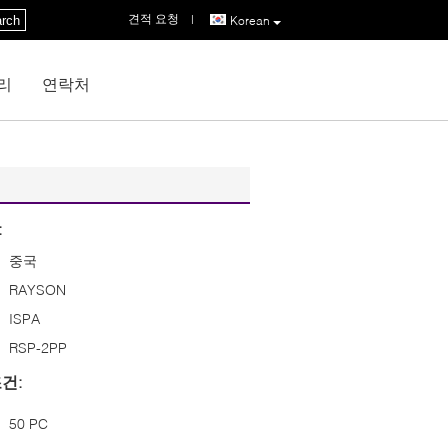
견적 요청
|
rch
Korean
리
연락처
:
중국
RAYSON
ISPA
RSP-2PP
건:
50 PC