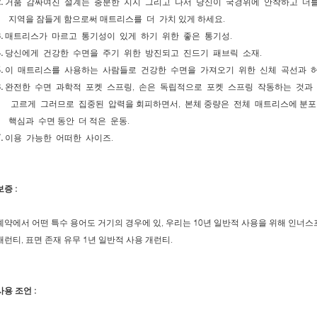
.
거품 감싸여진 설계는 충분한 지지 그리고 나서 당신이 국경위에 안착하고 더
지역을 잠들게 함으로써 매트리스를 더 가치 있게 하세요.
.
매트리스가 마르고 통기성이 있게 하기 위한 좋은 통기성.
.
당신에게 건강한 수면을 주기 위한 방진되고 진드기 패브릭 소재.
.
이 매트리스를 사용하는 사람들로 건강한 수면을 가져오기 위한 신체 곡선과 허
.
완전한 수면 과학적 포켓 스프링, 손은 독립적으로 포켓 스프링 작동하는 것과
고르게 그러므로 집중된 압력을 회피하면서, 본체 중량은 전체 매트리스에 분포
핵심과 수면 동안 더 적은 운동.
.
이용 가능한 어떠한 사이즈.
보증 :
계약에서 어떤 특수 용어도 거기의 경우에 있, 우리는 10년 일반적 사용을 위해 인너
개런티, 표면 존재 유무 1년 일반적 사용 개런티.
사용 조언 :