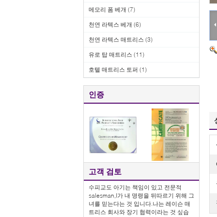
메모리 폼 베개
(7)
천연 라텍스 베개
(6)
천연 라텍스 매트리스
(3)
유로 탑 매트리스
(11)
호텔 매트리스 토퍼
(1)
인증
고객 검토
수피교도 아기는 책임이 있고 전문적
salesman,I가 내 명령을 뒤따르기 위해 그
녀를 믿는다는 것 입니다.나는 레이슨 매
트리스 회사와 장기 협력이라는 것 싶습