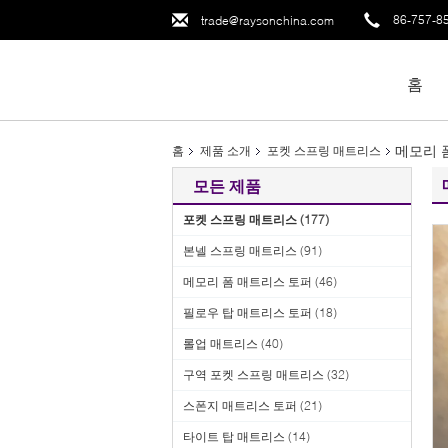
86-757-8
trade@raysonchina.com
홈
메모리 
홈
제품 소개
포켓 스프링 매트리스
모든 제품
포켓 스프링 매트리스
(177)
본넬 스프링 매트리스
(91)
메모리 폼 매트리스 토퍼
(46)
필로우 탑 매트리스 토퍼
(18)
롤업 매트리스
(40)
구역 포켓 스프링 매트리스
(32)
스폰지 매트리스 토퍼
(21)
타이트 탑 매트리스
(14)