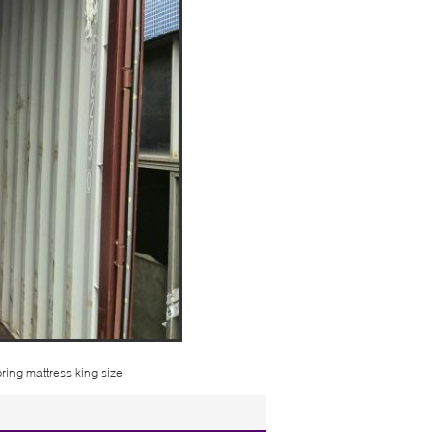
ring mattress king size