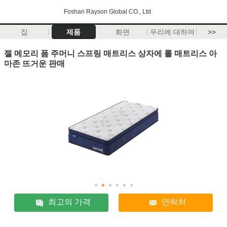
Foshan Rayson Global CO., Ltd
집
제품
화면
우리에 대하여
>>
젤 메모리 폼 주머니 스프링 매트리스 상자에 롤 매트리스 아
마존 뜨거운 판매
최고의 가격
연락처