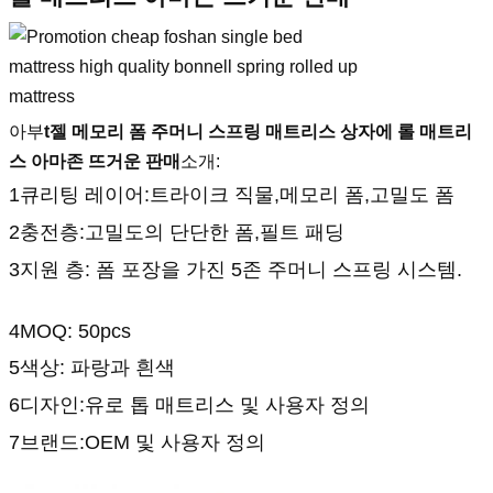
아부
t
젤 메모리 폼 주머니 스프링 매트리스 상자에 롤 매트리
스 아마존 뜨거운 판매
소개:
1큐리팅 레이어:트라이크 직물,메모리 폼,고밀도 폼
2충전층:고밀도의 단단한 폼,필트 패딩
3지원 층: 폼 포장을 가진 5존 주머니 스프링 시스템.
4MOQ: 50pcs
5색상: 파랑과 흰색
6디자인:유로 톱 매트리스 및 사용자 정의
7브랜드:OEM 및 사용자 정의