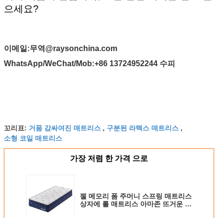
으세요?
제출
이메일:
무역@raysonchina.com
WhatsApp/WeChat/Mob:
+86 13724952244 수피
거품 감싸여진 매트리스
구분된 라텍스 매트리스
꼬리표:
,
,
소형 코일 매트리스
가장 저렴 한 가격 으로
젤 메모리 폼 주머니 스프링 매트리스
상자에 롤 매트리스 아마존 뜨거운 판
매