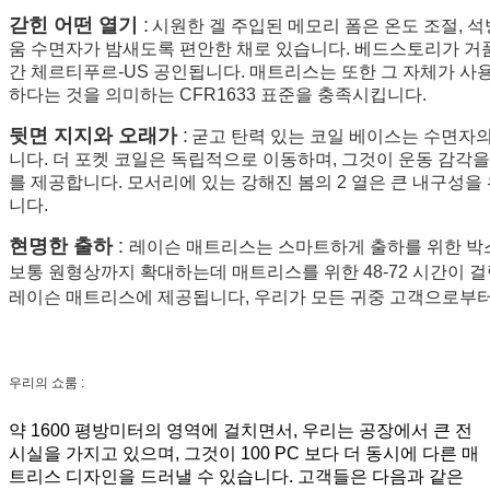
갇힌 어떤 열기
:
시원한 겔 주입된 메모리 폼은 온도 조절, 
움 수면자가 밤새도록 편안한 채로 있습니다. 베드스토리가 거
간 체르티푸르-US 공인됩니다. 매트리스는 또한 그 자체가 사
하다는 것을 의미하는 CFR1633 표준을 충족시킵니다.
뒷면 지지와 오래가
:
굳고 탄력 있는 코일 베이스는 수면자의
니다. 더 포켓 코일은 독립적으로 이동하며, 그것이 운동 감각
를 제공합니다. 모서리에 있는 강해진 봄의 2 열은 큰 내구성
니다.
현명한 출하
:
레이슨 매트리스는 스마트하게 출하를 위한 박
보통 원형상까지 확대하는데 매트리스를 위한 48-72 시간이 걸
레이슨 매트리스에 제공됩니다, 우리가 모든 귀중 고객으로부터
우리의 쇼룸 :
약 1600 평방미터의 영역에 걸치면서, 우리는 공장에서 큰 전
시실을 가지고 있으며, 그것이 100 PC 보다 더 동시에 다른 매
트리스 디자인을 드러낼 수 있습니다. 고객들은 다음과 같은