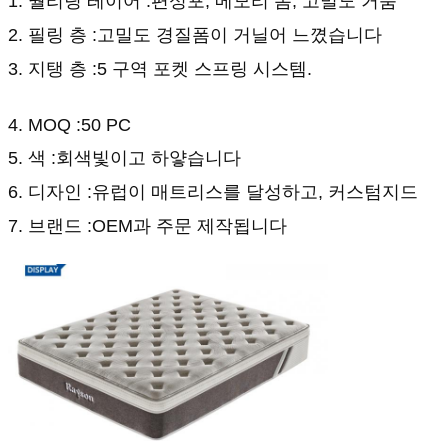
1. 퀄리팅 레이어 :편성포, 메모리 폼, 고밀도 거품
2. 필링 층 :고밀도 경질폼이 거닐어 느꼈습니다
3. 지탱 층 :5 구역 포켓 스프링 시스템.
4. MOQ :50 PC
5. 색 :회색빛이고 하얗습니다
6. 디자인 :유럽이 매트리스를 달성하고, 커스텀지드
7. 브랜드 :OEM과 주문 제작됩니다