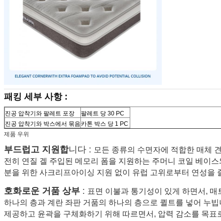
패킹 세부 사항 :
진공 압착기와 팔레트 포장
팔레트 당 30 PC
진공 압착기와 박스에서 묶음
카톤 박스 당 1 PC
제품 우위
부드럽고 지원합
니다 :
모든 종류의 수면자에 적합한 매체 
전히 연질 겔 주입된 메모리 폼을 지원하는 주머니 코일 베이스
분을 위한 사크리프아이싱 지원 없이 유럽 고위로부터 연성을 
호화로운 거품 상부
:
표면 이불과 통기성이 있게 하면서, 매
하나의 층과 계란 좌판 거품의 하나의 층으로 퀼트를 넣어 누빕
제공하고 윤곽을 구체화하기 위해 따르면서, 압력 감소를 목표