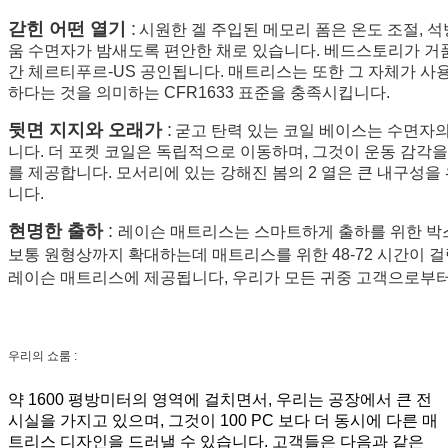
갇힌 어떤 열기
:
시원한 겔 주입된 메모리 폼은 온도 조절, 
움 수면자가 밤새도록 편안한 채로 있습니다. 베드스토리가 거
간 체르티푸르-US 공인됩니다. 매트리스는 또한 그 자체가 사
하다는 것을 의미하는 CFR1633 표준을 충족시킵니다.
뒷면 지지와 오래가
:
굳고 탄력 있는 코일 베이스는 수면자의
니다. 더 포켓 코일은 독립적으로 이동하며, 그것이 운동 감각
를 제공합니다. 모서리에 있는 강해진 봄의 2 열은 큰 내구성
니다.
현명한 출하
:
레이슨 매트리스는 스마트하게 출하를 위한 박
보통 원형상까지 확대하는데 매트리스를 위한 48-72 시간이 걸
레이슨 매트리스에 제공됩니다, 우리가 모든 귀중 고객으로부터
우리의 쇼룸 :
약 1600 평방미터의 영역에 걸치면서, 우리는 공장에서 큰 전
시실을 가지고 있으며, 그것이 100 PC 보다 더 동시에 다른 매
트리스 디자인을 드러낼 수 있습니다. 고객들은 다음과 같은