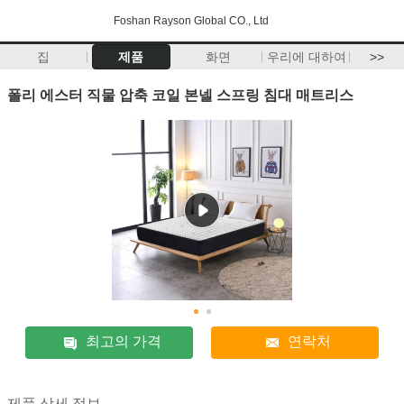
Foshan Rayson Global CO., Ltd
집
제품
화면
우리에 대하여
>>
폴리 에스터 직물 압축 코일 본넬 스프링 침대 매트리스
최고의 가격
연락처
제품 상세 정보