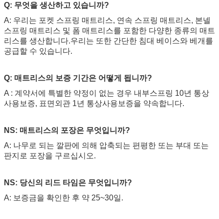
Q: 무엇을 생산하고 있습니까?
A: 우리는 포켓 스프링 매트리스, 연속 스프링 매트리스, 본넬
스프링 매트리스 및 폼 매트리스를 포함한 다양한 종류의 매트
메시지를 남겨주세요
리스를 생산합니다.우리는 또한 간단한 침대 베이스와 베개를
공급할 수 있습니다.
곧 다시 연락 드리겠습니다!
Q: 매트리스의 보증 기간은 어떻게 됩니까?
A : 계약서에 특별한 약정이 없는 경우 내부스프링 10년 통상
사용보증, 표면외관 1년 통상사용보증을 약속합니다.
NS:
매트리스의 포장은 무엇입니까?
A: 나무로 되는 깔판에 의해 압축되는 편평한 또는 부대 또는
판지로 포장을 구르십시오.
NS:
당신의 리드 타임은 무엇입니까?
A: 보증금을 확인한 후 약 25~30일.