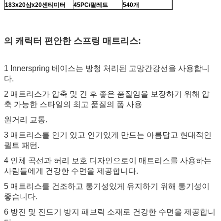
1
83
x20
삼
x2
0
센티미터
45
PC/팔레트
540개
의 캐릭터
편안한 스프링 매트리스
:
1 Innerspring 베이스는 방청 처리된 고망간강선을 사용합니
다.
2 매트리스가 압축 및 긴 후 좋은 품질임을 보장하기 위해 압
축 가능한 스타일의 최고 품질의 폼 사용
원거리 교통.
3 매트리스를 인기 있고 인기있게 만드는 아름답고 현대적인
퀼트 패턴.
4 인체 곡선과 허리 보호 디자인으로이 매트리스를 사용하는
사람들에게 건강한 수면을 제공합니다.
5 매트리스를 건조하고 통기성있게 유지하기 위해 통기성이
좋습니다.
6 방진 및 진드기 방지 패브릭 소재로 건강한 수면을 제공합니