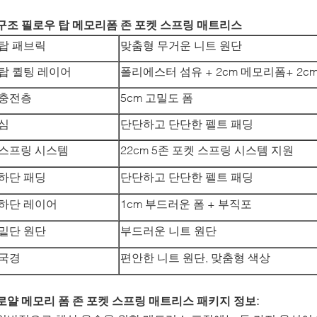
구조
필로우 탑 메모리폼 존 포켓 스프링 매트리스
탑 패브릭
맞춤형 무거운 니트 원단
탑 퀼팅 레이어
폴리에스터 섬유 + 2cm 메모리폼+ 2c
충전층
5cm 고밀도 폼
심
단단하고 단단한 펠트 패딩
스프링 시스템
22cm 5존 포켓 스프링 시스템 지원
하단 패딩
단단하고 단단한 펠트 패딩
하단 레이어
1cm 부드러운 폼 + 부직포
밑단 원단
부드러운 니트 원단
국경
편안한 니트 원단, 맞춤형 색상
로얄 메모리 폼 존 포켓 스프링 매트리스 패키지 정보: