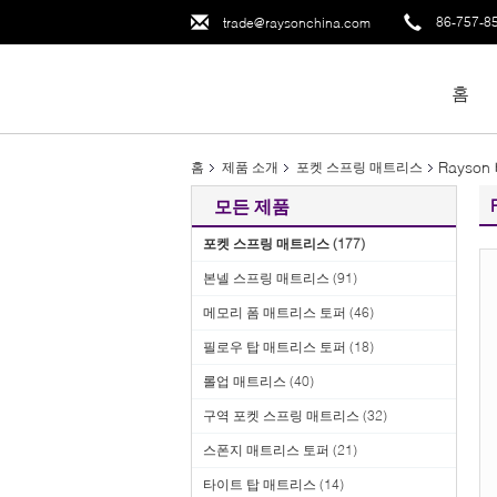
86-757-8
trade@raysonchina.com
홈
Rayso
홈
제품 소개
포켓 스프링 매트리스
모든 제품
포켓 스프링 매트리스
(177)
본넬 스프링 매트리스
(91)
메모리 폼 매트리스 토퍼
(46)
필로우 탑 매트리스 토퍼
(18)
롤업 매트리스
(40)
구역 포켓 스프링 매트리스
(32)
스폰지 매트리스 토퍼
(21)
타이트 탑 매트리스
(14)