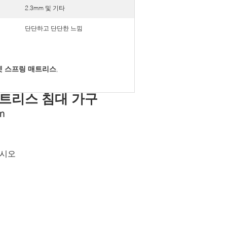
2.3mm 및 기타
단단하고 단단한 느낌
켓 스프링 매트리스
,
링 매트리스 침대 가구
n
십시오