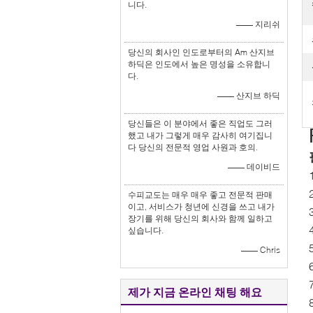
니다.
—— 지리쉬
당신의 회사인 인도로부터의 Am 산지브
하딕은 인도에서 높은 명성을 소유합니
다.
—— 산지브 하딕
당신들은 이 분야에서 좋은 직업도 그러
했고 내가 그렇게 매우 감사히 여기집니
다 당신의 전문적 영업 사원과 호의.
—— 데이비드
수피교도는 매우 매우 좋고 전문적 판매
이고, 서비스가 청년에 신경을 쓰고 내가
장기를 위해 당신의 회사와 함께 일하고
싶습니다.
—— Chris
제가 지금 온라인 채팅 해요