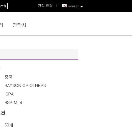
견적 요청
|
rch
Korean
리
연락처
:
중국
RAYSON OR OTHERS
ISPA
RSP-ML4
건:
50개